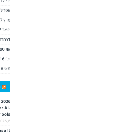
יוני 2017
אפריל 2017
מרץ 2017
ינואר 2017
דצמבר 016
אוקטובר 6
יולי 2016
מאי 2016
G
 2026
r AI-
Tools
6, 2026
osoft