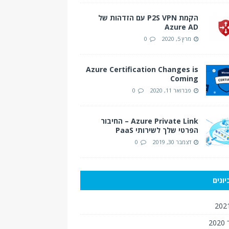
הקמת P2S VPN עם הזדהות של
Azure AD
מרץ 5, 2020
0
Azure Certification Changes is
Coming
פברואר 11, 2020
0
Azure Private Link – החיבור
הפרטי שלך לשירותי PaaS
דצמבר 30, 2019
0
ונים
2