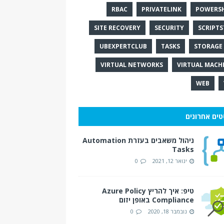
RBAC
PRIVATELINK
POWERS
SITE RECOVERY
SECURITY
SCRIPTS
UBEXPERTCLUB
TASKS
STORAGE 
VIRTUAL NETWORKS
VIRTUAL MACH
WEB
טים אחרונים
ניהול משאבים בעזרת Automation
Tasks
ינואר 12, 2021
0
טיפ: איך להריץ Azure Policy
Compliance באופן יזום
נובמבר 18, 2020
0