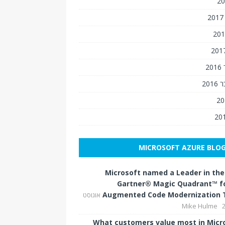
2
201
MICROSOFT AZURE BLO
Microsoft named a Leader in the
Gartner® Magic Quadrant™ fo
Augmented Code Modernization 
אוגוסט
Mike Hulme
What customers value most in Micr