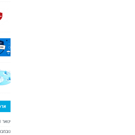
ארכי
ינואר 2021
נובמבר 020