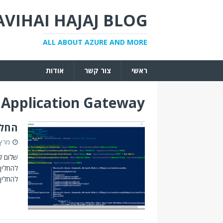
AVIHAI HAJAJ BLOG
ALL ABOUT AZURE AND MORE
ראשי
צור קשר
אודות
 Application Gateway
החלפת ת
מרץ 14, 18
שלום ל
להחליף