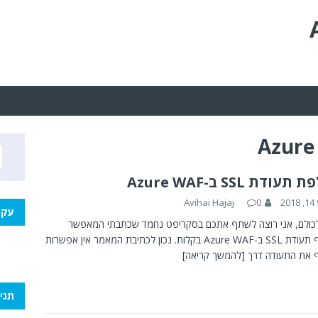
Azure
עודת SSL ב-Azure WAF
20
0
Avihai Hajaj
עקו
כולם, אני רוצה לשתף אתכם בסקריפט נחמד שכתבתי המאפשר
להחליף תעודת SSL ב-Azure WAF בקלות. נכון לכתיבת המאמר אין אפשרות
 את התעודה דרך
[להמשך קריאה]
תגי