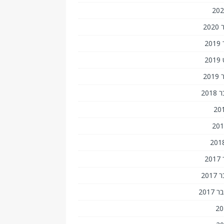
20
2
2
20
201
2
201
201